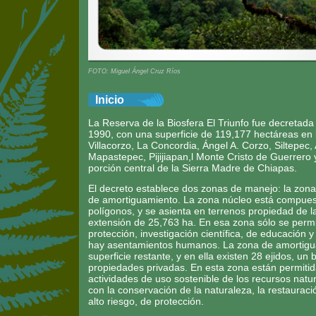
FOTO: Miguel Ángel Cruz Ríos
Inicio
La Reserva de la Biosfera El Triunfo fue decretada
1990, con una superficie de 119,177 hectáreas en 
Villacorzo, La Concordia, Ángel A. Corzo, Siltepec
Mapastepec, Pijijiapan,l Monte Cristo de Guerrero y
porción central de la Sierra Madre de Chiapas.
El decreto establece dos zonas de manejo: la zona
de amortiguamiento. La zona núcleo está compues
polígonos, y se asienta en terrenos propiedad de l
extensión de 25,763 ha. En esa zona sólo se permi
protección, investigación científica, de educación 
hay asentamientos humanos. La zona de amortigu
superficie restante, y en ella existen 28 ejidos, un
propiedades privadas. En esta zona están permiti
actividades de uso sostenible de los recursos natu
con la conservación de la naturaleza, la restauraci
alto riesgo, de protección.