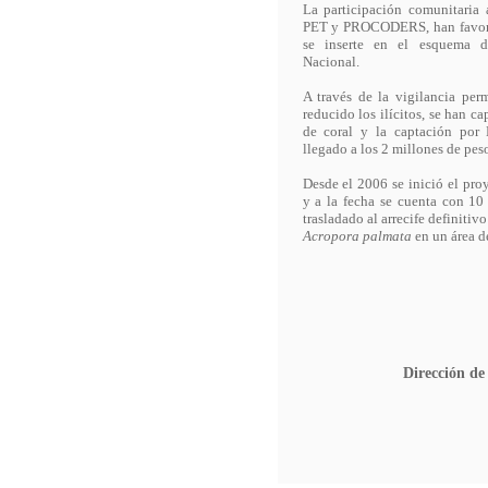
La participación comunitaria 
PET y PROCODERS, han favore
se inserte en el esquema d
Nacional.
A través de la vigilancia pe
reducido los ilícitos, se han c
de coral y la captación por
llegado a los 2 millones de peso
Desde el 2006 se inició el proy
y a la fecha se cuenta con 10
trasladado al arrecife definitiv
Acropora palmata
en un área de
Dirección de